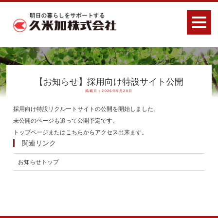
【お知らせ】採用向け特設サイト公開
掲載日：2026年5月20日
採用向け特設リクルートサイトの公開を開始しました。
未公開のページも追って公開予定です。
トップページまたは
こちら
からアクセス出来ます。
関連リンク
お知らせトップ